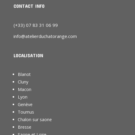
CONTACT INFO
(+33) 07 83 31 06 99
info@atelierduchatorange.com
LOCALISATION
Blanot
Cluny
Macon
Lyon
Genève
Tournus
Chalon sur saone
Bresse
Saone et Loire