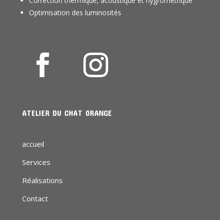
Correction thermique, acoustique et hygrométrique
Optimisation des luminosités
ATELIER DU CHAT ORANGE
accueil
Services
Réalisations
Contact